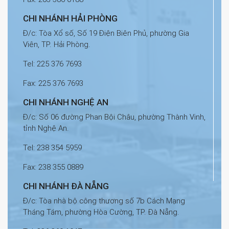
CHI NHÁNH HẢI PHÒNG
Đ/c: Tòa Xổ số, Số 19 Điện Biên Phủ, phường Gia
Viên, TP. Hải Phòng.
Tel: 225 376 7693
Fax: 225 376 7693
CHI NHÁNH NGHỆ AN
Đ/c: Số 06 đường Phan Bội Châu, phường Thành Vinh,
tỉnh Nghệ An.
Tel: 238 354 5959
Fax: 238 355 0889
CHI NHÁNH ĐÀ NẴNG
Đ/c: Tòa nhà bộ công thương số 7b Cách Mạng
Tháng Tám, phường Hòa Cường, TP. Đà Nẵng.