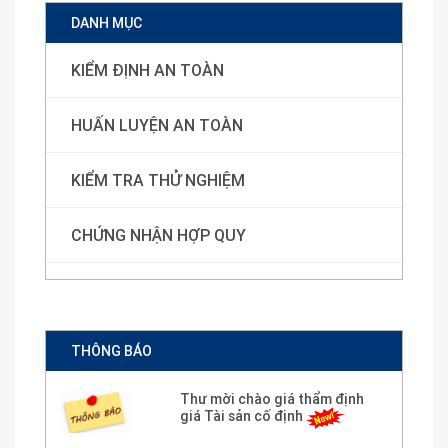
DANH MỤC
KIỂM ĐỊNH AN TOÀN
HUẤN LUYỆN AN TOÀN
KIỂM TRA THỬ NGHIỆM
CHỨNG NHẬN HỢP QUY
THÔNG BÁO
Thư mời chào giá thẩm định
giá Tài sản cố định