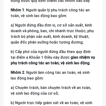
động được quy định thành các nhóm sau đây:
Nhóm 1
: Người quản lý phụ trách công tác an
toàn, vệ sinh lao động bao gồm:
a) Người đứng đầu đơn vị, cơ sở sản xuất, kinh
doanh và phòng, ban, chi nhánh trực thuộc; phụ
trách bộ phận sản xuất, kinh doanh, kỹ thuật;
quản đốc phân xưởng hoặc tương đương;
b) Cấp phó của người đứng đầu theo quy định
tại điểm a Khoản 1 Điều này được
giao nhiệm vụ
phụ trách công tác an toàn, vệ sinh lao động.
Nhóm 2
: Người làm công tác an toàn, vệ sinh
lao động bao gồm:
a) Chuyên trách, bán chuyên trách về an toàn,
vệ sinh lao động của cơ sở;
b) Người trực tiếp giám sát về an toàn, vệ sinh