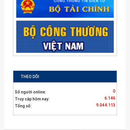
THEO DÕI
0
Số người online:
6.146
Truy cập hôm nay:
9.044.113
Tổng số: