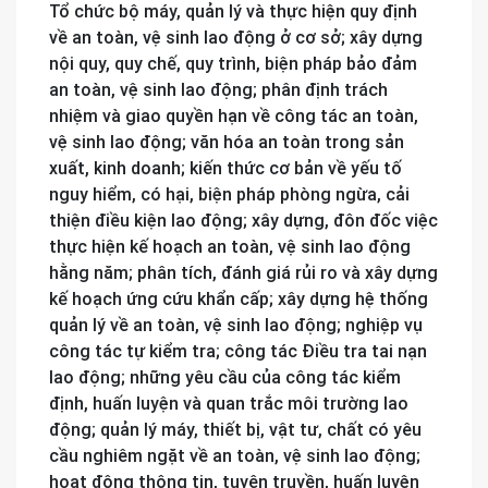
Tổ chức bộ máy, quản lý và thực hiện quy định
về an toàn, vệ sinh lao động ở cơ sở; xây dựng
nội quy, quy chế, quy trình, biện pháp bảo đảm
an toàn, vệ sinh lao động; phân định trách
nhiệm và giao quyền hạn về công tác an toàn,
vệ sinh lao động; văn hóa an toàn trong sản
xuất, kinh doanh; kiến thức cơ bản về yếu tố
nguy hiểm, có hại, biện pháp phòng ngừa, cải
thiện điều kiện lao động; xây dựng, đôn đốc việc
thực hiện kế hoạch an toàn, vệ sinh lao động
hằng năm; phân tích, đánh giá rủi ro và xây dựng
kế hoạch ứng cứu khẩn cấp; xây dựng hệ thống
quản lý về an toàn, vệ sinh lao động; nghiệp vụ
công tác tự kiểm tra; công tác Điều tra tai nạn
lao động; những yêu cầu của công tác kiểm
định, huấn luyện và quan trắc môi trường lao
động; quản lý máy, thiết bị, vật tư, chất có yêu
cầu nghiêm ngặt về an toàn, vệ sinh lao động;
hoạt động thông tin, tuyên truyền, huấn luyện