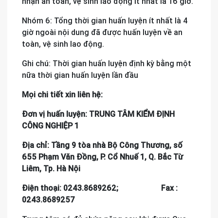
nhận an toàn, vệ sinh lao động ít nhất là 16 giờ.
Nhóm 6: Tổng thời gian huấn luyện ít nhất là 4
giờ ngoài nội dung đã được huấn luyện về an
toàn, vệ sinh lao động.
Ghi chú: Thời gian huấn luyện định kỳ bằng một
nữa thời gian huấn luyện lần đầu
Mọi chi tiết xin liên hệ:
Đơn vị huấn luyện: TRUNG TÂM KIỂM ĐỊNH
CÔNG NGHIỆP 1
Địa chỉ: Tầng 9 tòa nhà Bộ Công Thương, số
655 Phạm Văn Đồng, P. Cổ Nhuế 1, Q. Bắc Từ
Liêm, Tp. Hà Nội
Điện thoại: 0243.8689262; Fax :
0243.8689257