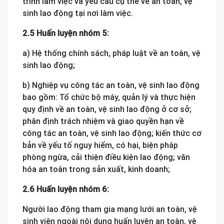
trình làm việc và yêu cầu cụ thể về an toàn, vệ
sinh lao động tại nơi làm việc.
2.5 Huấn luyện nhóm 5:
a) Hệ thống chính sách, pháp luật về an toàn, vệ
sinh lao động;
b) Nghiệp vụ công tác an toàn, vệ sinh lao động
bao gồm: Tổ chức bộ máy, quản lý và thực hiện
quy định về an toàn, vệ sinh lao động ở cơ sở;
phân định trách nhiệm và giao quyền hạn về
công tác an toàn, vệ sinh lao động; kiến thức cơ
bản về yếu tố nguy hiểm, có hại, biện pháp
phòng ngừa, cải thiện điều kiện lao động; văn
hóa an toàn trong sản xuất, kinh doanh;
2.6 Huấn luyện nhóm 6:
Người lao động tham gia mạng lưới an toàn, vệ
sinh viên ngoài nội dung huấn luyện an toàn, vệ