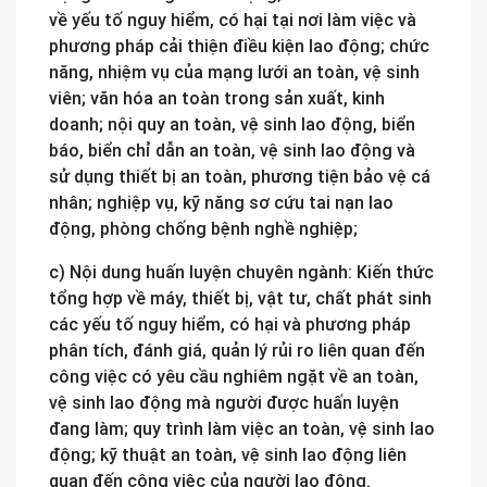
về yếu tố nguy hiểm, có hại tại nơi làm việc và
phương pháp cải thiện điều kiện lao động; chức
năng, nhiệm vụ của mạng lưới an toàn, vệ sinh
viên; văn hóa an toàn trong sản xuất, kinh
doanh; nội quy an toàn, vệ sinh lao động, biển
báo, biển chỉ dẫn an toàn, vệ sinh lao động và
sử dụng thiết bị an toàn, phương tiện bảo vệ cá
nhân; nghiệp vụ, kỹ năng sơ cứu tai nạn lao
động, phòng chống bệnh nghề nghiệp;
c) Nội dung huấn luyện chuyên ngành: Kiến thức
tổng hợp về máy, thiết bị, vật tư, chất phát sinh
các yếu tố nguy hiểm, có hại và phương pháp
phân tích, đánh giá, quản lý rủi ro liên quan đến
công việc có yêu cầu nghiêm ngặt về an toàn,
vệ sinh lao động mà người được huấn luyện
đang làm; quy trình làm việc an toàn, vệ sinh lao
động; kỹ thuật an toàn, vệ sinh lao động liên
quan đến công việc của người lao động.