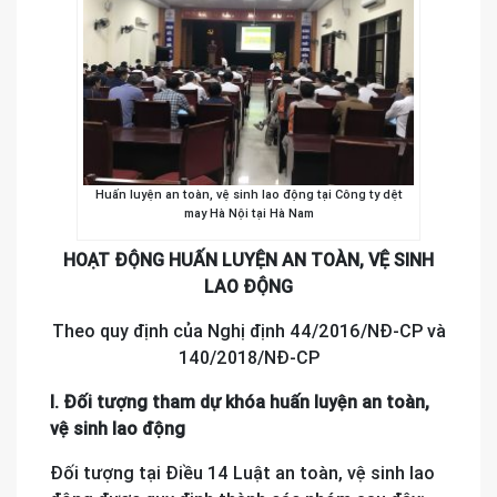
Huấn luyện an toàn, vệ sinh lao động tại Công ty dệt
may Hà Nội tại Hà Nam
HOẠT ĐỘNG HUẤN LUYỆN AN TOÀN, VỆ SINH
LAO ĐỘNG
Theo quy định của Nghị định 44/2016/NĐ-CP và
140/2018/NĐ-CP
I. Đối tượng tham dự khóa huấn luyện an toàn,
vệ sinh lao động
Đối tượng tại Điều 14 Luật an toàn, vệ sinh lao