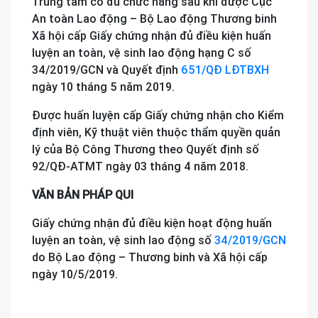
Trung tâm có đủ chức năng sau khi được Cục
An toàn Lao động – Bộ Lao động Thương binh
Xã hội cấp Giấy chứng nhận đủ điều kiện huấn
luyện an toàn, vệ sinh lao động hạng C số
34/2019/GCN và Quyết định
651/QĐ LĐTBXH
ngày 10 tháng 5 năm 2019.
Được huấn luyện cấp Giấy chứng nhận cho Kiểm
định viên, Kỹ thuật viên thuộc thẩm quyền quản
lý của Bộ Công Thương theo Quyết định số
92/QĐ-ATMT ngày 03 tháng 4 năm 2018.
VĂN BẢN PHÁP QUI
Giấy chứng nhận đủ điều kiện hoạt động huấn
luyện an toàn, vệ sinh lao động số
34/2019/GCN
do Bộ Lao động – Thương binh và Xã hội cấp
ngày 10/5/2019.