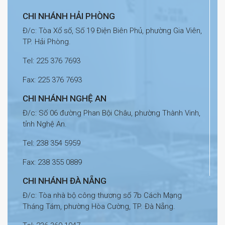
CHI NHÁNH HẢI PHÒNG
Đ/c: Tòa Xổ số, Số 19 Điện Biên Phủ, phường Gia Viên,
TP. Hải Phòng.
Tel: 225 376 7693
Fax: 225 376 7693
CHI NHÁNH NGHỆ AN
Đ/c: Số 06 đường Phan Bội Châu, phường Thành Vinh,
tỉnh Nghệ An.
Tel: 238 354 5959
Fax: 238 355 0889
CHI NHÁNH ĐÀ NẴNG
Đ/c: Tòa nhà bộ công thương số 7b Cách Mạng
Tháng Tám, phường Hòa Cường, TP. Đà Nẵng.