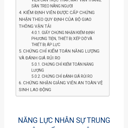
SÀN TREO NÂNG NGƯỜI
KIỂM ĐỊNH VIÊN ĐƯỢC CẤP CHỨNG
NHẬN THEO QUY ĐỊNH CỦA BỘ GIAO
THÔNG VẬN TẢI
GIẤY CHỨNG NHẬN KIỂM ĐỊNH
PHƯƠNG TIỆN, THIẾT BỊ XẾP DỠ VÀ
THIẾT BỊ ÁP LỰC
CHỨNG CHỈ KIỂM TOÁN NĂNG LƯỢNG
VÀ ĐÁNH GIÁ RỦI RO
CHỨNG CHỈ KIỂM TOÁN NĂNG
LƯỢNG
CHỨNG CHỈ ĐÁNH GIÁ RỦI RO
CHỨNG NHẬN GIẢNG VIÊN AN TOÀN VỆ
SINH LAO ĐỘNG
NĂNG LỰC NHÂN SỰ TRUNG