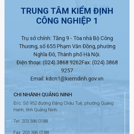
TRUNG TÂM KIỂM ĐỊNH
CÔNG NGHIỆP 1
Trụ sở chính: Tầng 9 - Tòa nhà Bộ Công
Thương, số 655 Phạm Văn Đồng, phường
Nghĩa Đô, Thành phố Hà Nội.
Điện thoại: (024).3868 9262
Fax: (024).3868
9257
Email: kdcn1@kiemdinh.gov.vn
CHI NHÁNH QUẢNG NINH
Đ/c: Số 952 đường Đặng Châu Tuệ, phường Quang
Hanh, tỉnh Quảng Ninh.
Tel: 203 386 0188
Fax: 203 386 0188