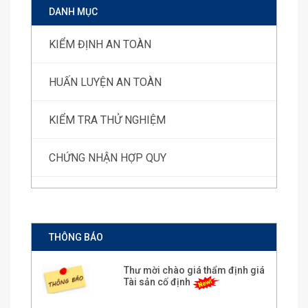
DANH MỤC
KIỂM ĐỊNH AN TOÀN
HUẤN LUYỆN AN TOÀN
KIỂM TRA THỬ NGHIỆM
CHỨNG NHẬN HỢP QUY
THÔNG BÁO
Thư mời chào giá thẩm định giá
Tài sản cố định