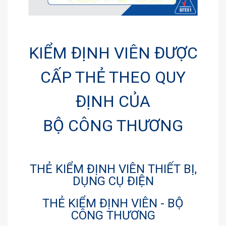
KIỂM ĐỊNH VIÊN ĐƯỢC
CẤP THẺ THEO QUY
ĐỊNH CỦA
BỘ CÔNG THƯƠNG
THẺ KIỂM ĐỊNH VIÊN THIẾT BỊ,
DỤNG CỤ ĐIỆN
THẺ KIỂM ĐỊNH VIÊN - BỘ
CÔNG THƯƠNG