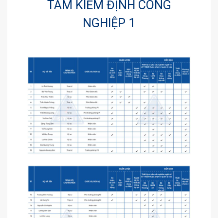
TÂM KIỂM ĐỊNH CÔNG
NGHIỆP 1