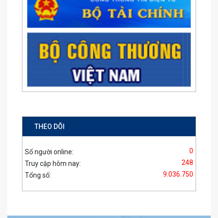
THEO DÕI
0
Số người online:
248
Truy cập hôm nay:
9.036.750
Tổng số: