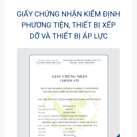
GIẤY CHỨNG NHẬN KIỂM ĐỊNH
PHƯƠNG TIỆN, THIẾT BỊ XẾP
DỠ VÀ THIẾT BỊ ÁP LỰC