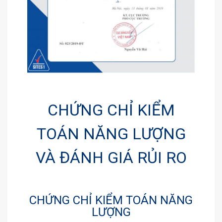
CHỨNG CHỈ KIỂM
TOÁN NĂNG LƯỢNG
VÀ ĐÁNH GIÁ RỦI RO
CHỨNG CHỈ KIỂM TOÁN NĂNG
LƯỢNG