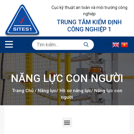
Cục kỹ thuật an toàn và môi trường công
nghiệp
TRUNG TÂM KIỂM ĐỊNH
CÔNG NGHIỆP 1
NĂNG LỰC CON NGƯỜI
Trang Chủ
/
Năng lực
/
Hồ sơ năng lực
/
Năng lực con
người