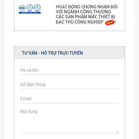
HOẠT ĐỘNG CHỨNG NHẬN ĐỐI
VỚI NGÀNH CÔNG THƯƠNG
CÁC SẢN PHẨM MÁY, THIẾT BỊ
ĐẶC THÙ CÔNG NGHIỆP
TƯ VẤN - HỖ TRỢ TRỰC TUYẾN